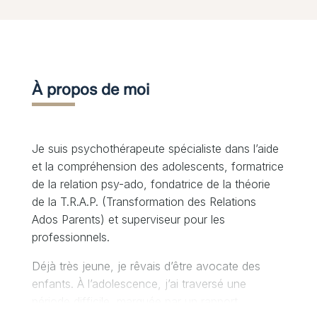
À propos de moi
Je suis psychothérapeute spécialiste dans l’aide
et la compréhension des adolescents, formatrice
de la relation psy-ado, fondatrice de la théorie
de la T.R.A.P. (Transformation des Relations
Ados Parents) et superviseur pour les
professionnels.
Déjà très jeune, je rêvais d’être avocate des
enfants. À l’adolescence, j’ai traversé une
période difficile, marquée par un rapport