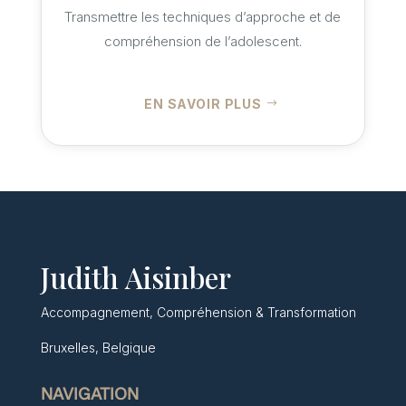
Transmettre les techniques d’approche et de
compréhension de l’adolescent.
EN SAVOIR PLUS
Judith Aisinber
Accompagnement, Compréhension & Transformation
Bruxelles, Belgique
NAVIGATION