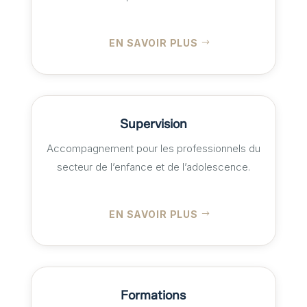
adolescents, à leur famille, mais aussi aux
professionnels désireux de se familiariser avec
les techniques d’approche et de compréhension
EN SAVOIR PLUS
des ados.
Supervision
Accompagnement pour les professionnels du
secteur de l’enfance et de l’adolescence.
EN SAVOIR PLUS
Formations